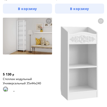
В корзину
В корзину
5 130
р
Стеллаж модульный
Универсальный 35х44х240