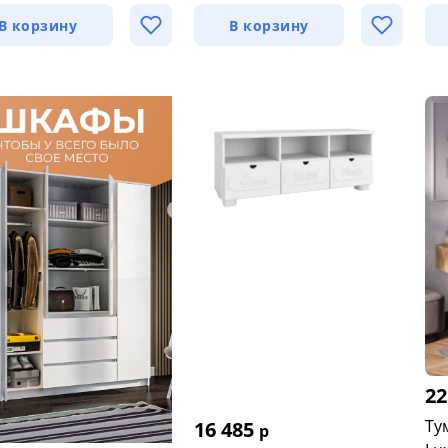
В корзину
В корзину
22
Ту
16 485
р