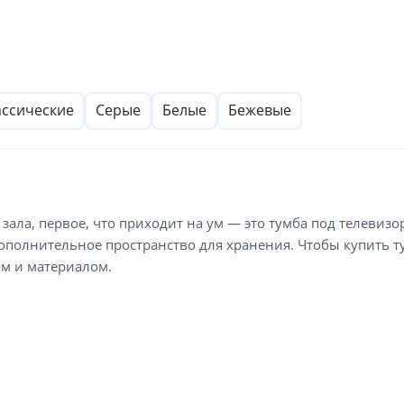
ассические
Серые
Белые
Бежевые
 зала, первое, что приходит на ум — это тумба под телевизо
дополнительное пространство для хранения. Чтобы купить ту
ом и материалом.