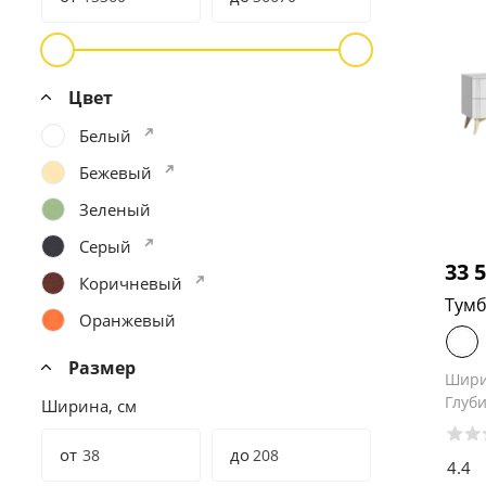
Цвет
Белый
Бежевый
Зеленый
Серый
33 
Коричневый
Тумб
Оранжевый
Размер
Шир
Глуб
Ширина, см
от
до
4.4