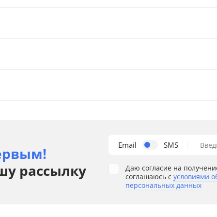
Email
SMS
Введ
ервым!
шу рассылку
Даю согласие на получени
соглашаюсь с
условиями о
персональных данных