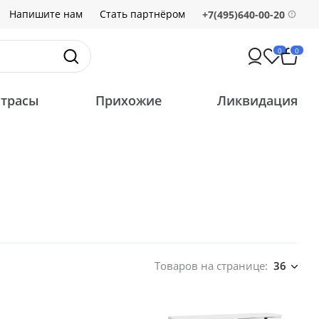
Напишите нам
Стать партнёром
+7(495)640-00-20
0
0
трасы
Прихожие
Ликвидация
Товаров на странице:
36