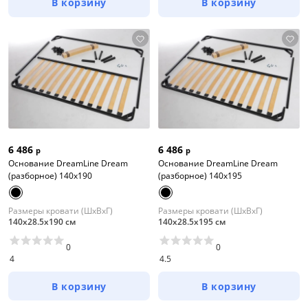
В корзину
В корзину
6 486
6 486
р
р
Основание DreamLine Dream
Основание DreamLine Dream
(разборное) 140x190
(разборное) 140x195
Размеры кровати (ШхВхГ)
Размеры кровати (ШхВхГ)
140х28.5х190 см
140х28.5х195 см
0
0
4
4.5
В корзину
В корзину