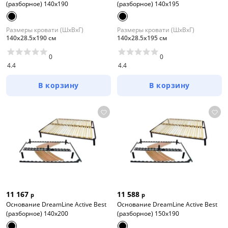
(разборное) 140x190
(разборное) 140x195
Размеры кровати (ШхВхГ)
Размеры кровати (ШхВхГ)
140х28.5х190 см
140х28.5х195 см
0
0
4.4
4.4
В корзину
В корзину
11 167
11 588
р
р
Основание DreamLine Active Best
Основание DreamLine Active Best
(разборное) 140x200
(разборное) 150x190