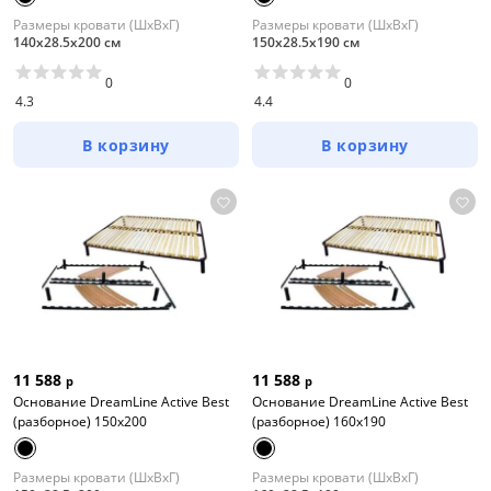
Размеры кровати (ШхВхГ)
Размеры кровати (ШхВхГ)
140х28.5х200 см
150х28.5х190 см
0
0
4.3
4.4
В корзину
В корзину
11 588
11 588
р
р
Основание DreamLine Active Best
Основание DreamLine Active Best
(разборное) 150x200
(разборное) 160x190
Размеры кровати (ШхВхГ)
Размеры кровати (ШхВхГ)