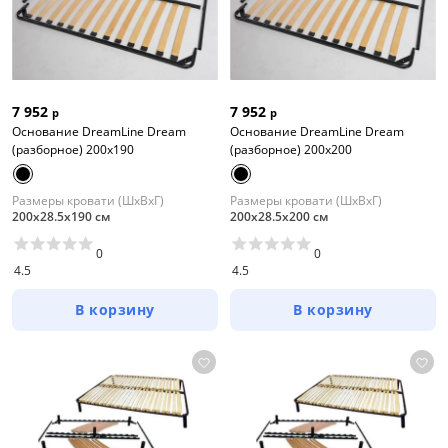
7 952
7 952
р
р
Основание DreamLine Dream
Основание DreamLine Dream
(разборное) 200x190
(разборное) 200x200
Размеры кровати (ШхВхГ)
Размеры кровати (ШхВхГ)
200х28.5х190 см
200х28.5х200 см
0
0
4.5
4.5
В корзину
В корзину