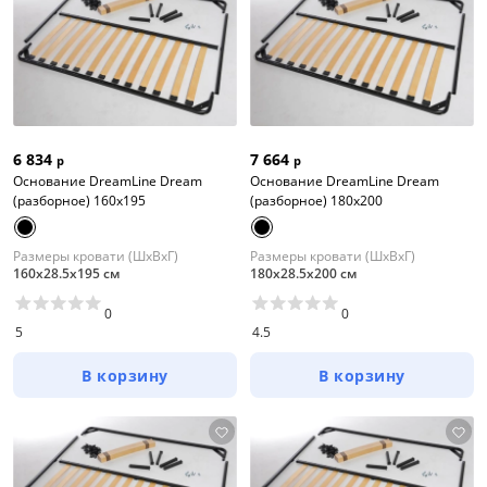
6 834
7 664
р
р
Основание DreamLine Dream
Основание DreamLine Dream
(разборное) 160x195
(разборное) 180x200
Размеры кровати (ШхВхГ)
Размеры кровати (ШхВхГ)
160х28.5х195 см
180х28.5х200 см
0
0
5
4.5
В корзину
В корзину