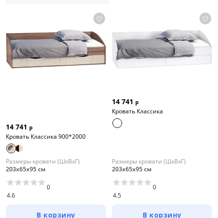
14 741
р
Кровать Классика
14 741
р
Кровать Классика 900*2000
Размеры кровати (ШхВхГ)
Размеры кровати (ШхВхГ)
203х65х95 см
203х65х95 см
0
0
4.6
4.5
В корзину
В корзину