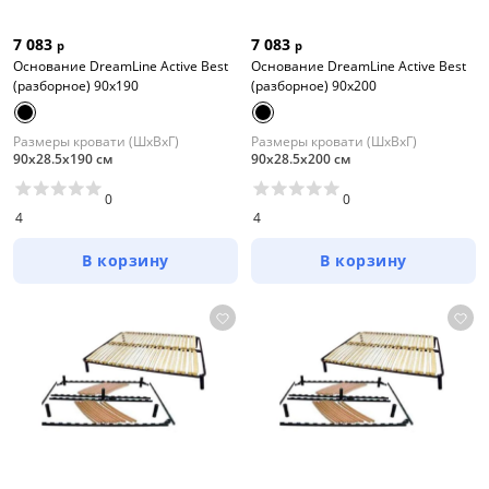
7 083
7 083
р
р
Основание DreamLine Active Best
Основание DreamLine Active Best
(разборное) 90x190
(разборное) 90x200
Размеры кровати (ШхВхГ)
Размеры кровати (ШхВхГ)
90х28.5х190 см
90х28.5х200 см
0
0
4
4
В корзину
В корзину