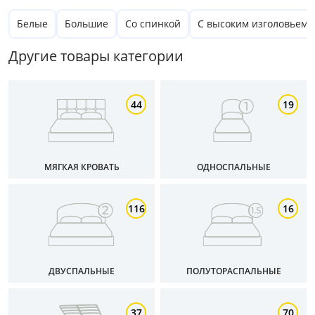
Белые
Большие
Со спинкой
С высоким изголовьем
Другие товары категории
44
19
МЯГКАЯ КРОВАТЬ
ОДНОСПАЛЬНЫЕ
Цена
116
16
от
до
ДВУСПАЛЬНЫЕ
ПОЛУТОРАСПАЛЬНЫЕ
Цвет
37
70