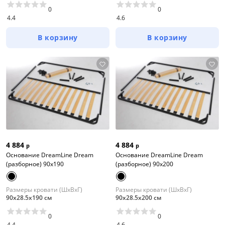
0
0
4.4
4.6
В корзину
В корзину
4 884
4 884
р
р
Основание DreamLine Dream
Основание DreamLine Dream
(разборное) 90x190
(разборное) 90x200
Размеры кровати (ШхВхГ)
Размеры кровати (ШхВхГ)
90х28.5х190 см
90х28.5х200 см
0
0
4.4
4.6