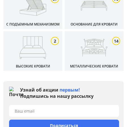
Белый
Бежевый
Черный
С ПОДЪЕМНЫМ МЕХАНИЗМОМ
ОСНОВАНИЕ ДЛЯ КРОВАТИ
Серый
Коричневый
2
14
Размер
Ширина, см
ВЫСОКИЕ КРОВАТИ
МЕТАЛЛИЧЕСКИЕ КРОВАТИ
от
до
Узнай об акции
первым!
Подпишись на нашу рассылку
Глубина, см
Ваш email
от
до
Подписаться