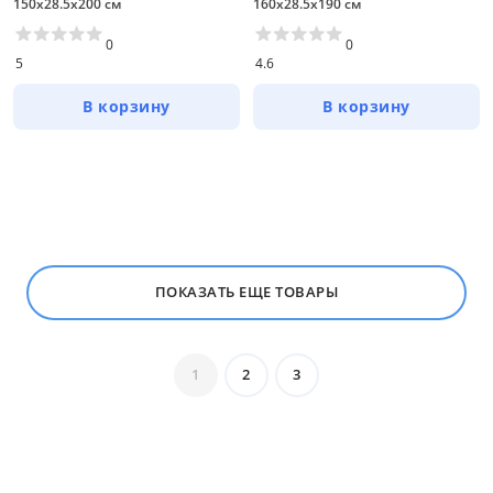
150х28.5х200 см
160х28.5х190 см
0
0
5
4.6
В корзину
В корзину
ПОКАЗАТЬ ЕЩЕ ТОВАРЫ
1
2
3