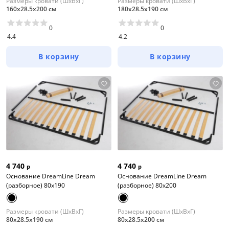
Размеры кровати (ШхВхГ)
Размеры кровати (ШхВхГ)
160х28.5х200 см
180х28.5х190 см
0
0
4.4
4.2
В корзину
В корзину
4 740
4 740
р
р
Основание DreamLine Dream
Основание DreamLine Dream
(разборное) 80x190
(разборное) 80x200
Размеры кровати (ШхВхГ)
Размеры кровати (ШхВхГ)
80х28.5х190 см
80х28.5х200 см