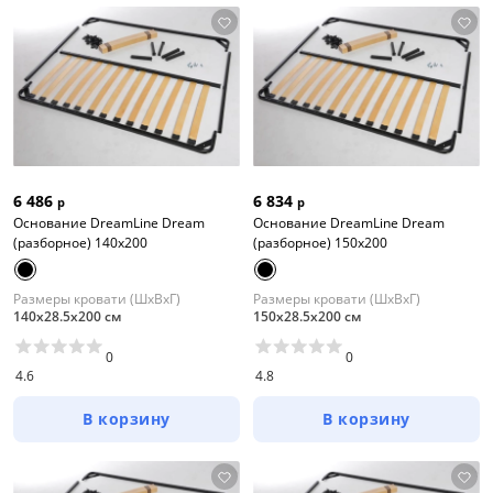
6 486
6 834
р
р
Основание DreamLine Dream
Основание DreamLine Dream
(разборное) 140x200
(разборное) 150x200
Размеры кровати (ШхВхГ)
Размеры кровати (ШхВхГ)
140х28.5х200 см
150х28.5х200 см
0
0
4.6
4.8
В корзину
В корзину