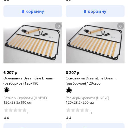
В корзину
В корзину
6 207
6 207
р
р
Основание DreamLine Dream
Основание DreamLine Dream
(разборное) 120x190
(разборное) 120x200
Размеры кровати (ШхВхГ)
Размеры кровати (ШхВхГ)
120х28.5х190 см
120х28.5х200 см
0
0
4.4
4.4