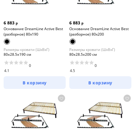
6 883
6 883
р
р
Основание DreamLine Active Best
Основание DreamLine Active Best
(разборное) 80x190
(разборное) 80x200
Размеры кровати (ШхВхГ)
Размеры кровати (ШхВхГ)
80х28.5х190 см
80х28.5х200 см
0
0
4.1
4.5
В корзину
В корзину