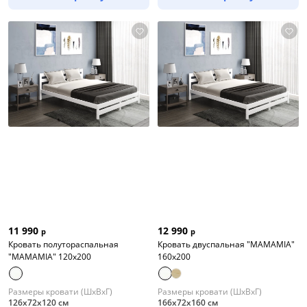
11 990
12 990
р
р
Кровать полутораспальная
Кровать двуспальная "MAMAMIA"
"MAMAMIA" 120х200
160x200
Размеры кровати (ШхВхГ)
Размеры кровати (ШхВхГ)
126х72х120 см
166х72х160 см