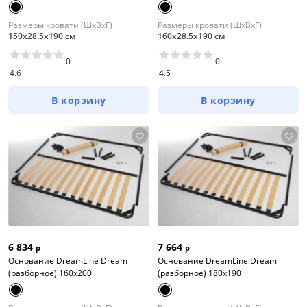
Размеры кровати (ШхВхГ)
Размеры кровати (ШхВхГ)
150х28.5х190 см
160х28.5х190 см
0
0
4.6
4.5
В корзину
В корзину
6 834
7 664
р
р
Основание DreamLine Dream
Основание DreamLine Dream
(разборное) 160x200
(разборное) 180x190