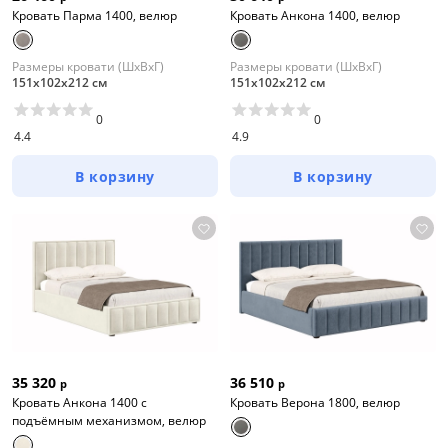
Кровать Парма 1400, велюр
Кровать Анкона 1400, велюр
Размеры кровати (ШхВхГ)
Размеры кровати (ШхВхГ)
151х102х212 см
151х102х212 см
0
0
4.4
4.9
В корзину
В корзину
35 320
36 510
р
р
Кровать Анкона 1400 с
Кровать Верона 1800, велюр
подъёмным механизмом, велюр