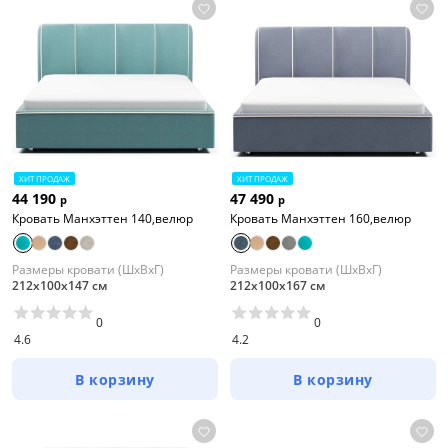
ХИТ ПРОДАЖ
ХИТ ПРОДАЖ
44 190
47 490
р
р
Кровать Манхэттен 140,велюр
Кровать Манхэттен 160,велюр
Размеры кровати (ШхВхГ)
Размеры кровати (ШхВхГ)
212х100х147 см
212х100х167 см
0
0
4.6
4.2
В корзину
В корзину