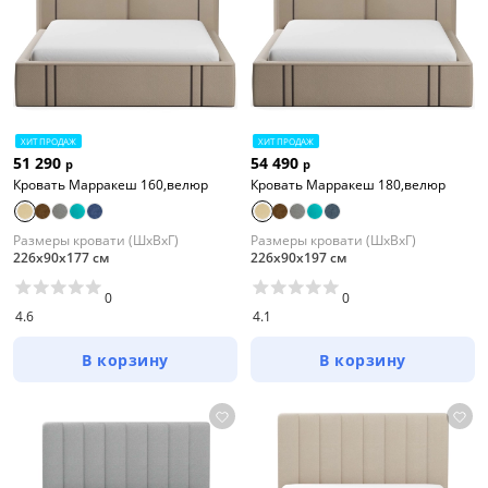
ХИТ ПРОДАЖ
ХИТ ПРОДАЖ
51 290
54 490
р
р
Кровать Марракеш 160,велюр
Кровать Марракеш 180,велюр
Размеры кровати (ШхВхГ)
Размеры кровати (ШхВхГ)
226х90х177 см
226х90х197 см
0
0
4.6
4.1
В корзину
В корзину