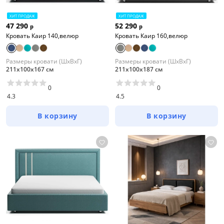
ХИТ ПРОДАЖ
ХИТ ПРОДАЖ
47 290
52 290
р
р
Кровать Каир 140,велюр
Кровать Каир 160,велюр
Размеры кровати (ШхВхГ)
Размеры кровати (ШхВхГ)
211х100х167 см
211х100х187 см
0
0
4.3
4.5
В корзину
В корзину