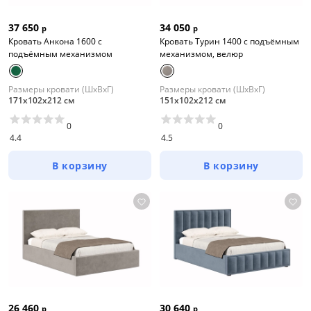
37 650
34 050
р
р
Кровать Анкона 1600 с
Кровать Турин 1400 с подъёмным
подъёмным механизмом
механизмом, велюр
Размеры кровати (ШхВхГ)
Размеры кровати (ШхВхГ)
171х102х212 см
151х102х212 см
0
0
4.4
4.5
В корзину
В корзину
26 460
30 640
р
р