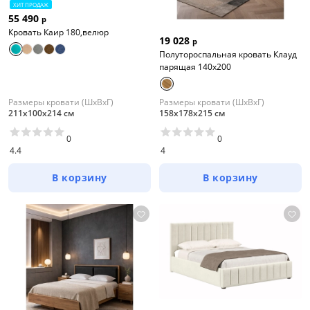
ХИТ ПРОДАЖ
55 490
р
Кровать Каир 180,велюр
19 028
р
Полутороспальная кровать Клауд
парящая 140х200
Размеры кровати (ШхВхГ)
Размеры кровати (ШхВхГ)
211х100х214 см
158х178х215 см
0
0
4.4
4
В корзину
В корзину