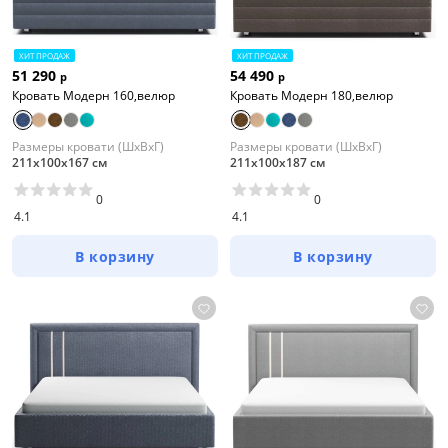
ХИТ ПРОДАЖ
ХИТ ПРОДАЖ
51 290
54 490
р
р
Кровать Модерн 160,велюр
Кровать Модерн 180,велюр
Размеры кровати (ШхВхГ)
Размеры кровати (ШхВхГ)
211х100х167 см
211х100х187 см
0
0
4.1
4.1
В корзину
В корзину