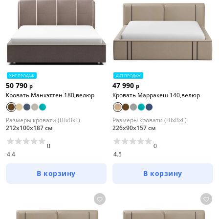
ХИТ ПРОДАЖ
ХИТ ПРОДАЖ
50 790
47 990
р
р
Кровать Манхэттен 180,велюр
Кровать Марракеш 140,велюр
Размеры кровати (ШхВхГ)
Размеры кровати (ШхВхГ)
212х100х187 см
226х90х157 см
0
0
4.4
4.5
В корзину
В корзину