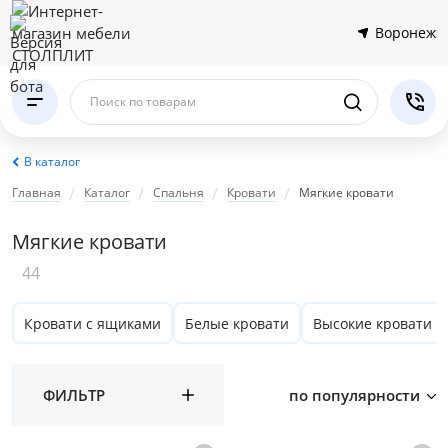
Воронеж
Поиск по товарам
В каталог
Главная
Каталог
Спальня
Кровати
Мягкие кровати
Мягкие кровати
44
Кровати с ящиками
Белые кровати
Высокие кровати
ФИЛЬТР
по популярности