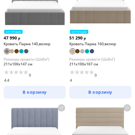
ХИТ ПРОДАЖ
ХИТ ПРОДАЖ
47 990
51 290
р
р
Кровать Парма 140,велюр
Кровать Парма 160,велюр
Размеры кровати (ШхВхГ)
Размеры кровати (ШхВхГ)
211х100х147 см
211х100х167 см
0
0
4.4
4
В корзину
В корзину