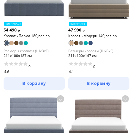
ХИТ ПРОДАЖ
ХИТ ПРОДАЖ
54 490
47 990
р
р
Кровать Парма 180,велюр
Кровать Модерн 140,велюр
Размеры кровати (ШхВхГ)
Размеры кровати (ШхВхГ)
211х100х187 см
211х100х147 см
0
0
4.6
4.1
В корзину
В корзину