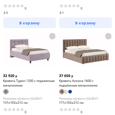
0
0
4.5
4.1
В корзину
В корзину
32 920
37 650
р
р
Кровать Турин 1200 с подъёмным
Кровать Анкона 1600 с
механизмом
подъёмным механизмом
Размеры кровати (ШхВхГ)
Размеры кровати (ШхВхГ)
131х102х212 см
171х102х212 см
0
0