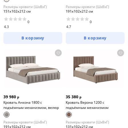
Размеры кровати (ШхВхГ)
Размеры кровати (ШхВхГ)
151х102х212 см
191х102х212 см
0
0
4.3
4.7
В корзину
В корзину
39 980
35 380
р
р
Кровать Анкона 1800 с
Кровать Верона 1200 с
подъёмным механизмом, велюр
подъёмным механизмом
Размеры кровати (ШхВхГ)
Размеры кровати (ШхВхГ)
191х102х212 см
131х102х212 см