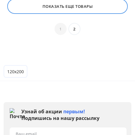
Голубой
ПОКАЗАТЬ ЕЩЕ ТОВАРЫ
Синий
Серый
1
2
Розовый
Коричневый
Желтый
Размер
120х200
Ширина, см
от
до
Узнай об акции
первым!
Подпишись на нашу рассылку
Глубина, см
Ваш email