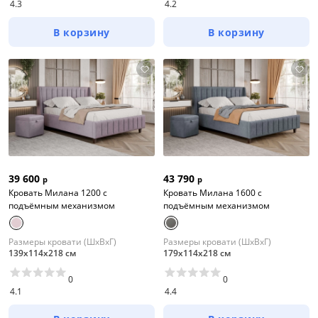
4.3
4.2
В корзину
В корзину
39 600
43 790
р
р
Кровать Милана 1200 с
Кровать Милана 1600 с
подъёмным механизмом
подъёмным механизмом
Размеры кровати (ШхВхГ)
Размеры кровати (ШхВхГ)
139х114х218 см
179х114х218 см
0
0
4.1
4.4