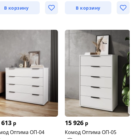
В корзину
В корзину
 613
15 926
р
р
мод Оптима ОП-04
Комод Оптима ОП-05