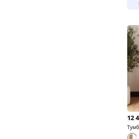
12 
Тумб