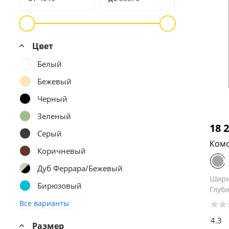
Цвет
Белый
Бежевый
Черный
Зеленый
18 
Серый
Комо
Коричневый
Дуб Феррара/Бежевый
Шир
Бирюзовый
Глуб
Все варианты
4.3
Размер