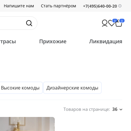
Напишите нам
Стать партнёром
+7(495)640-00-20
0
0
трасы
Прихожие
Ликвидация
Высокие комоды
Дизайнерские комоды
Товаров на странице:
36