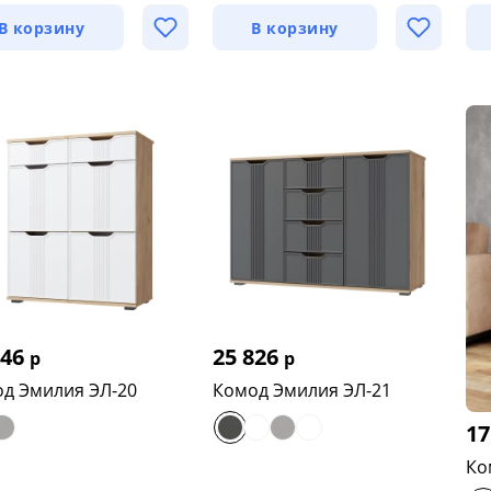
В корзину
В корзину
046
25 826
р
р
д Эмилия ЭЛ-20
Комод Эмилия ЭЛ-21
17
Ко