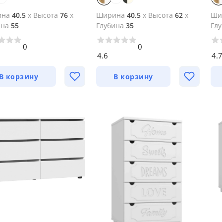
ина
40.5
x
Высота
76
x
Ширина
40.5
x
Высота
62
x
Ши
ина
55
Глубина
35
Гл
0
0
4.6
4.
В корзину
В корзину