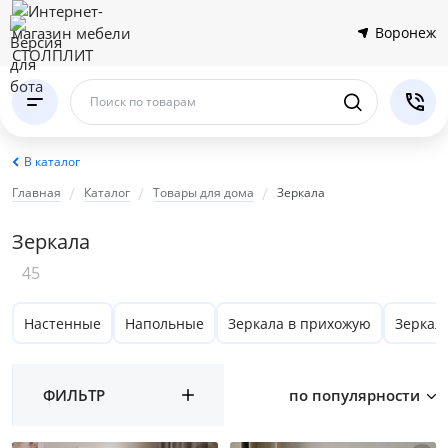
Воронеж
Поиск по товарам
В каталог
Главная
Каталог
Товары для дома
Зеркала
Зеркала
45
Настенные
Напольные
Зеркала в прихожую
Зеркал
ФИЛЬТР
по популярности