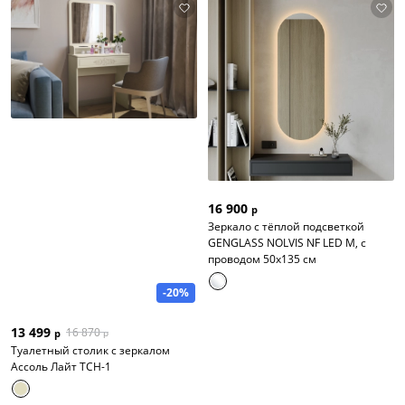
16 900
р
Зеркало с тёплой подсветкой
GENGLASS NOLVIS NF LED M, с
проводом 50х135 см
-20%
13 499
16 870
р
р
Туалетный столик с зеркалом
Ассоль Лайт ТСН-1