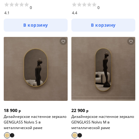
0
0
4.1
4.4
В корзину
В корзину
18 900
22 900
р
р
Дизайнерское настенное зеркало
Дизайнерское настенное зеркало
GENGLASS Nolvis S в
GENGLASS Nolvis M в
металлической раме
металлической раме